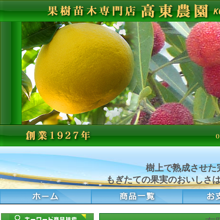
樹上で熟成させた
もぎたての果実のおいしさ