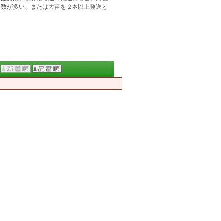
本数が多い、または大苗を２本以上発送と