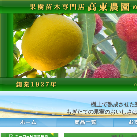
樹上で熟成させた
もぎたての果実のおいしさ