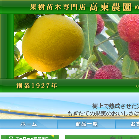
樹上で熟成させた
もぎたての果実のおいしさ