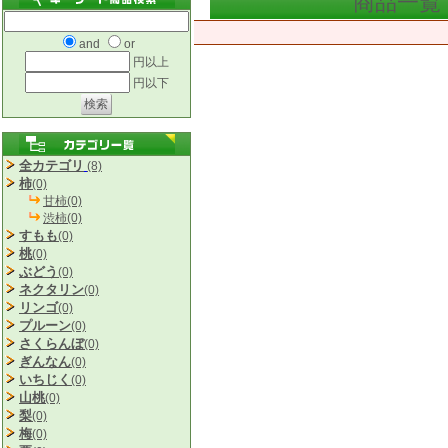
商品一覧
and
or
円以上
円以下
全カテゴリ
(8)
柿
(0)
甘柿(0)
渋柿(0)
すもも
(0)
桃
(0)
ぶどう
(0)
ネクタリン
(0)
リンゴ
(0)
プルーン
(0)
さくらんぼ
(0)
ぎんなん
(0)
いちじく
(0)
山桃
(0)
梨
(0)
梅
(0)