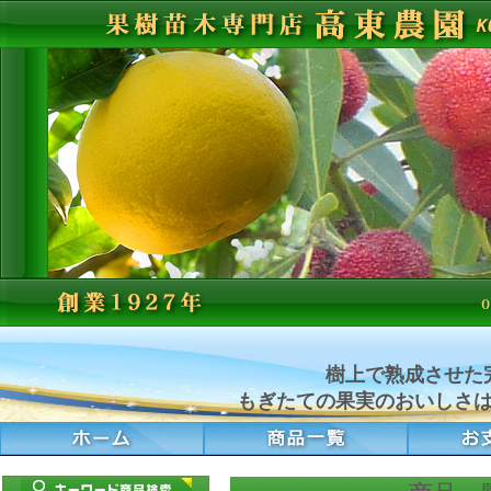
樹上で熟成させた
もぎたての果実のおいしさ