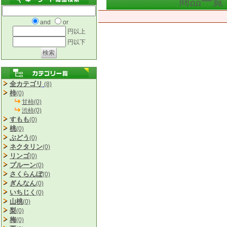
商品一覧
and
or
円以上
円以下
全カテゴリ
(8)
柿
(0)
甘柿(0)
渋柿(0)
すもも
(0)
桃
(0)
ぶどう
(0)
ネクタリン
(0)
リンゴ
(0)
プルーン
(0)
さくらんぼ
(0)
ぎんなん
(0)
いちじく
(0)
山桃
(0)
梨
(0)
梅
(0)