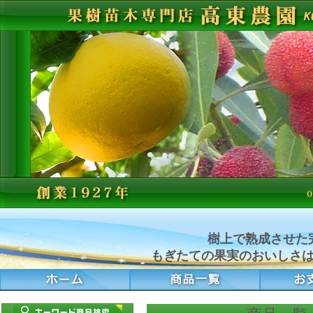
樹上で熟成させた
もぎたての果実のおいしさ