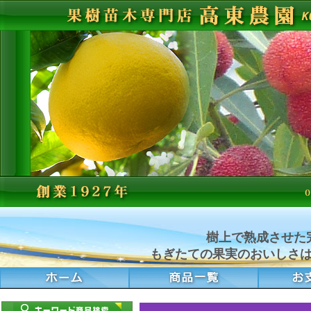
樹上で熟成させた
もぎたての果実のおいしさ