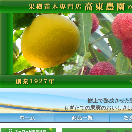
樹上で熟成させた
もぎたての果実のおいしさ