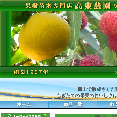
樹上で熟成させた
もぎたての果実のおいしさ